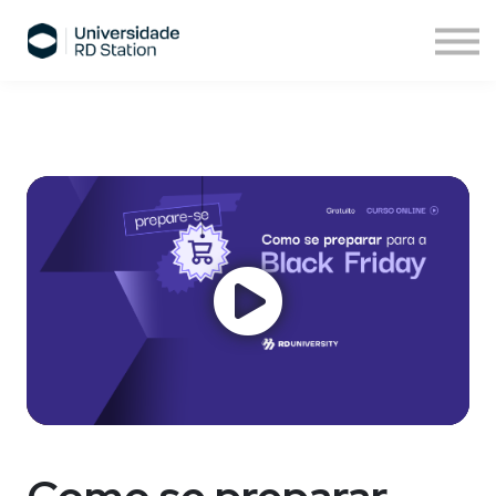
Sobre nós
Assinatura de cursos
Cursos ESPM
Comece agora