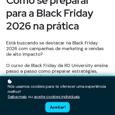
Como se preparar
para a Black Friday
2026 na prática
Está buscando se destacar na Black Friday
2026 com campanhas de marketing e vendas
de alto impacto?
O curso de Black Friday da RD University ensina
passo a passo como preparar estratégias,
automatizar ações e gerar resultados
comprovados. Tudo com certificado e acesso
Nós usamos cookies para te oferecer uma experiência
flexível.
melhor!
Saiba mais
ou
aceite cookies individuais
.
Inscreva-se gratuitamente
Aceitar!