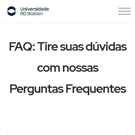
Sobre nós
Assinatura de cursos
Cursos ESPM
Comece agora
FAQ: Tire suas dúvidas
com nossas
Perguntas Frequentes