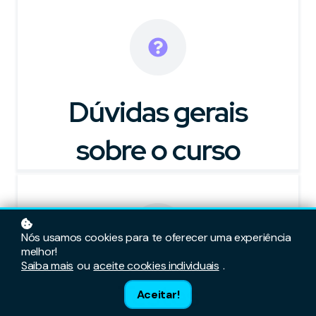
Dúvidas gerais
sobre o curso
Nós usamos cookies para te oferecer uma experiência
melhor!
Saiba mais
ou
aceite cookies individuais
.
Testes
Aceitar!