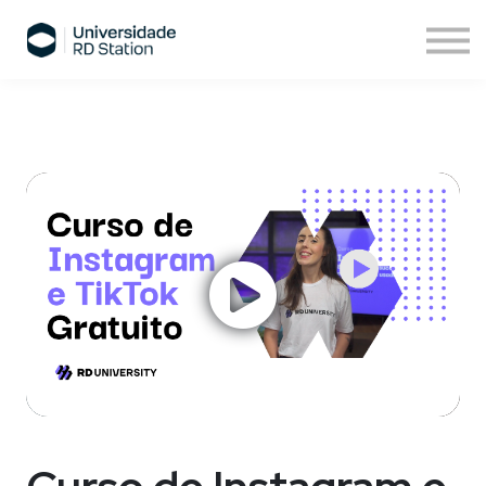
Sobre nós
Assinatura de cursos
Cursos ESPM
Comece agora