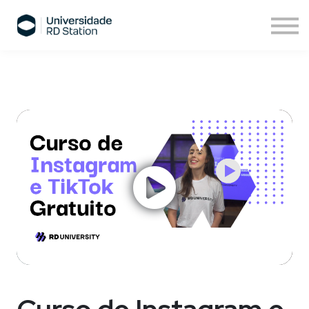
Sobre nós
Assinatura de cursos
Cursos ESPM
Comece agora