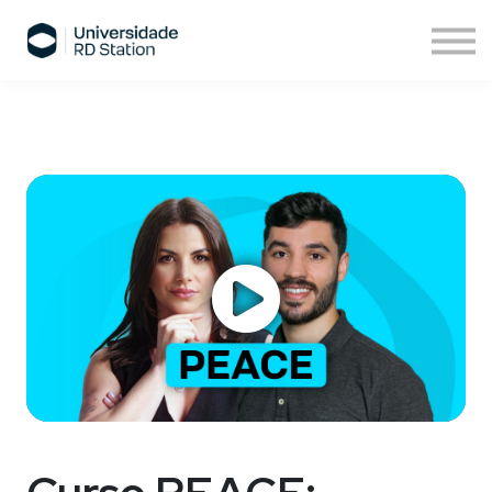
Sobre nós
Assinatura de cursos
Cursos ESPM
Comece agora