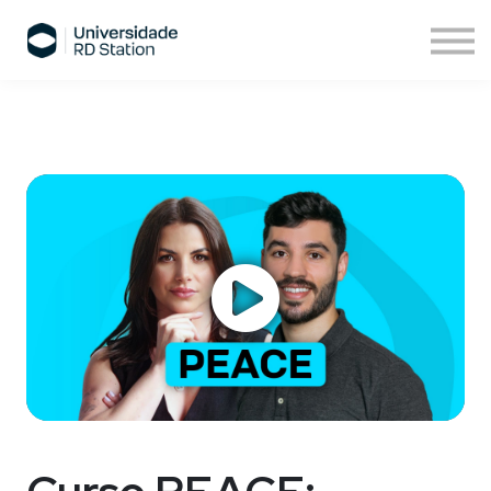
Sobre nós
Assinatura de cursos
Cursos ESPM
Comece agora