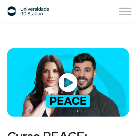
Sobre nós
Assinatura de cursos
Cursos ESPM
Comece agora