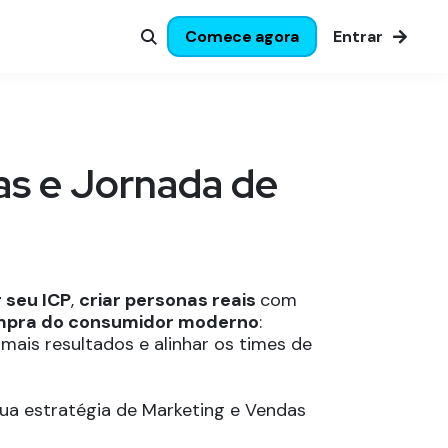
Comece agora
Entrar
as e Jornada de
r seu ICP
,
criar personas reais
com
ompra do consumidor moderno
:
 mais resultados e alinhar os times de
ua estratégia de Marketing e Vendas