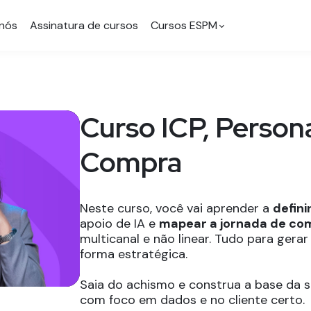
nós
Assinatura de cursos
Cursos ESPM
Curso ICP, Person
Compra
Neste curso, você vai aprender a
defini
apoio de IA e
mapear a jornada de c
multicanal e não linear. Tudo para gerar
forma estratégica.
Saia do achismo e construa a base da s
com foco em dados e no cliente certo.