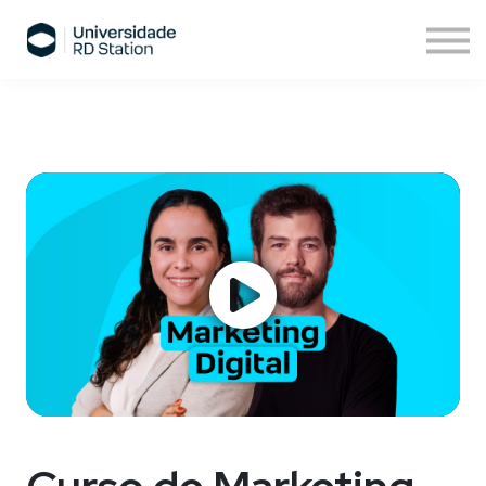
Sobre nós
Assinatura de cursos
Cursos ESPM
Comece agora