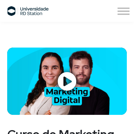
Sobre nós
Assinatura de cursos
Cursos ESPM
Comece agora