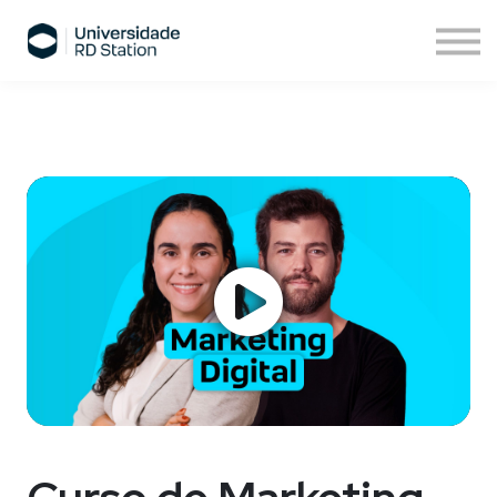
Sobre nós
Assinatura de cursos
Cursos ESPM
Comece agora