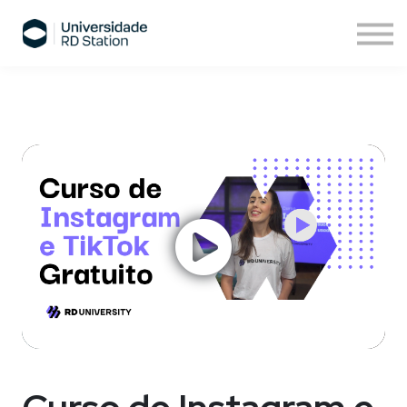
Sobre nós
Assinatura de cursos
Cursos ESPM
Comece agora