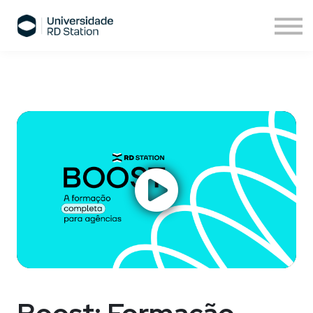
Sobre nós
Assinatura de cursos
Cursos ESPM
Comece agora