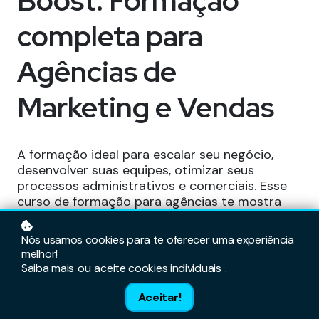
Boost: Formação
completa para
Agências de
Marketing e Vendas
A formação ideal para escalar seu negócio,
desenvolver suas equipes, otimizar seus
processos administrativos e comerciais. Esse
curso de formação para agências te mostra
como aumentar sua receita e participação no
mercado.
Nós usamos cookies para te oferecer uma experiência
melhor!
Saiba mais
ou
aceite cookies individuais
.
Inscreva-se gratuitamente
Aceitar!